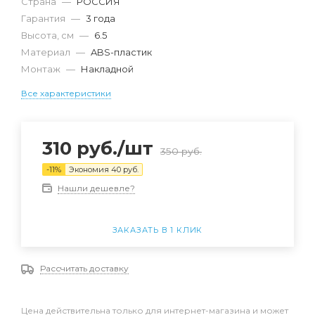
Страна
—
РОССИЯ
Гарантия
—
3 года
Высота, см
—
6.5
Материал
—
ABS-пластик
Монтаж
—
Накладной
Все характеристики
310
руб.
/шт
350
руб.
-
11
%
Экономия
40
руб.
Нашли дешевле?
ЗАКАЗАТЬ В 1 КЛИК
Рассчитать доставку
Цена действительна только для интернет-магазина и может