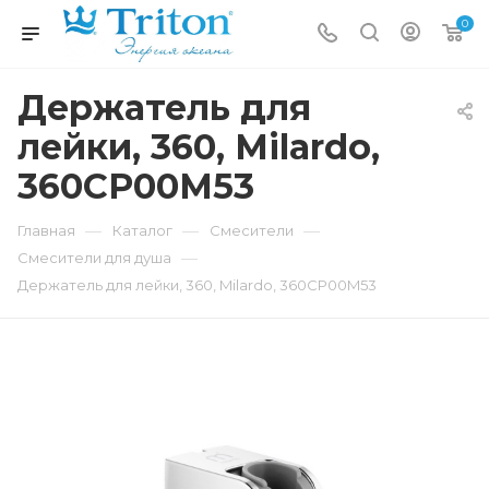
0
Держатель для
лейки, 360, Milardo,
360CP00M53
—
—
—
Главная
Каталог
Смесители
—
Смесители для душа
Держатель для лейки, 360, Milardo, 360CP00M53