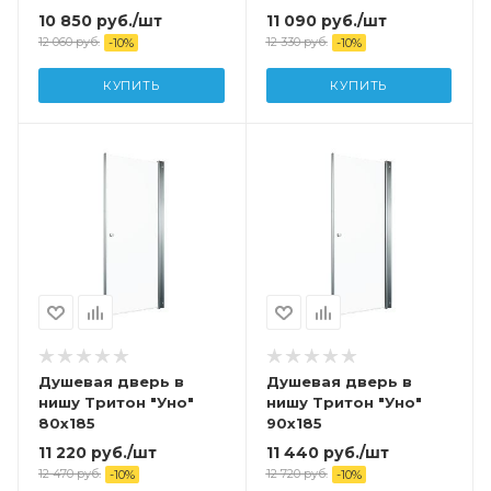
10 850
руб.
/шт
11 090
руб.
/шт
12 060
руб.
12 330
руб.
-
10
%
-
10
%
КУПИТЬ
КУПИТЬ
Душевая дверь в
Душевая дверь в
нишу Тритон "Уно"
нишу Тритон "Уно"
80x185
90x185
11 220
руб.
/шт
11 440
руб.
/шт
12 470
руб.
12 720
руб.
-
10
%
-
10
%