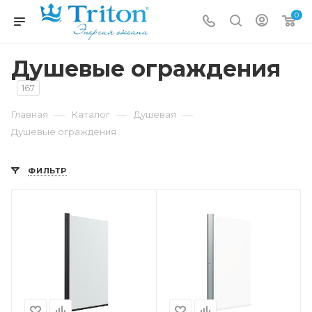
0
Душевые ограждения
167
—
—
—
Главная
Каталог
Душевая
Душевые ограждения
ФИЛЬТР