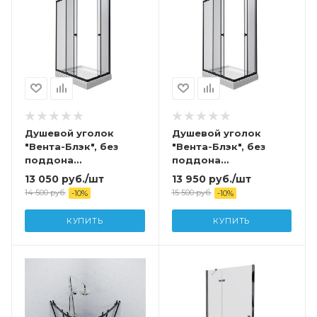
Душевой уголок
Душевой уголок
"Вента-Блэк", без
"Вента-Блэк", без
поддона
поддона
800x800x1850
1000x1000x1850
13 050
руб.
/шт
13 950
руб.
/шт
14 500
руб.
15 500
руб.
-
10
%
-
10
%
КУПИТЬ
КУПИТЬ