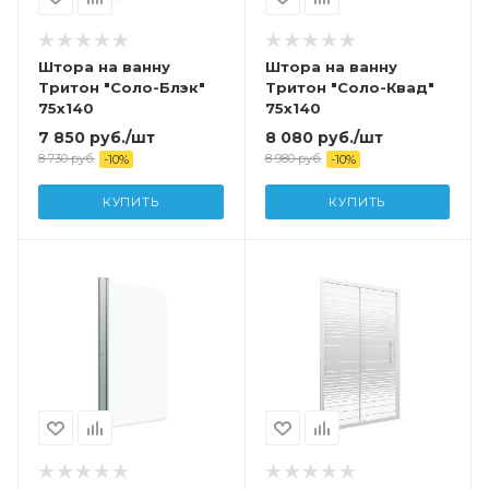
Штора на ванну
Штора на ванну
Тритон "Соло-Блэк"
Тритон "Соло-Квад"
75x140
75x140
7 850
руб.
/шт
8 080
руб.
/шт
8 730
руб.
8 980
руб.
-
10
%
-
10
%
КУПИТЬ
КУПИТЬ