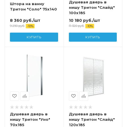
Душевая дверь в
Штора на ванну
нишу Тритон "Слайд"
Тритон "Соло" 75x140
100x185
8 360
руб.
/шт
10 180
руб.
/шт
9 290
руб.
11 320
руб.
-
10
%
-
10
%
КУПИТЬ
КУПИТЬ
Душевая дверь в
Душевая дверь в
нишу Тритон "Уно"
нишу Тритон "Слайд"
70x185
120x185