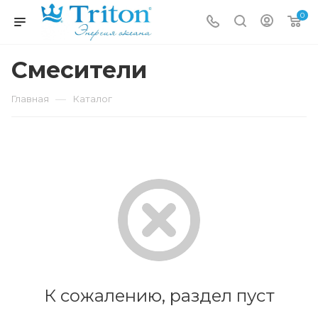
0
Смесители
—
Главная
Каталог
К сожалению, раздел пуст