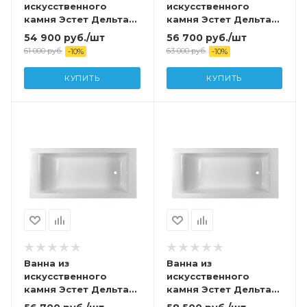
искусственного
искусственного
камня Эстет Дельта
камня Эстет Дельта
150х75 с
170х75 с
54 900
руб.
/шт
56 700
руб.
/шт
возможностью
возможностью
61 000
руб.
63 000
руб.
-
10
%
-
10
%
изменения размера
изменения размера
(комплект) с
(комплект с
КУПИТЬ
КУПИТЬ
подставкой и сливом
подставкой и сливом
Ванна из
Ванна из
искусственного
искусственного
камня Эстет Дельта
камня Эстет Дельта
170х80 с
180А 180х70 с