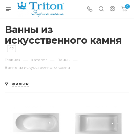
0
Ванны из
искусственного камня
42
—
—
—
Главная
Каталог
Ванны
Ванны из искусственного камня
ФИЛЬТР