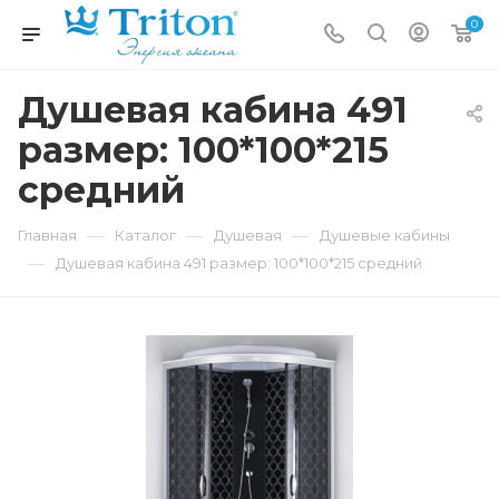
0
Душевая кабина 491
размер: 100*100*215
средний
—
—
—
Главная
Каталог
Душевая
Душевые кабины
—
Душевая кабина 491 размер: 100*100*215 средний