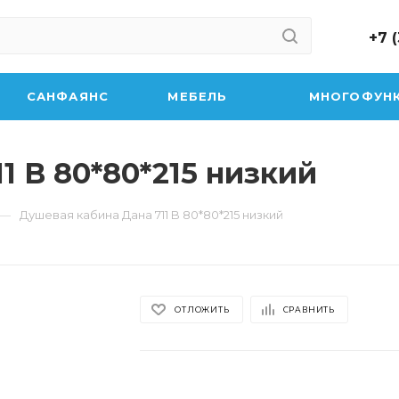
+7 
САНФАЯНС
МЕБЕЛЬ
МНОГОФУН
1 B 80*80*215 низкий
—
Душевая кабина Дана 711 B 80*80*215 низкий
ОТЛОЖИТЬ
СРАВНИТЬ