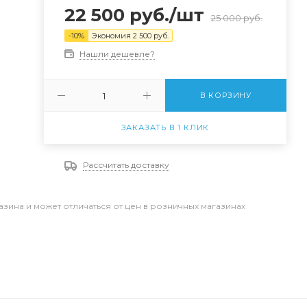
22 500
руб.
/шт
25 000
руб.
-
10
%
Экономия
2 500
руб.
Нашли дешевле?
В КОРЗИНУ
ЗАКАЗАТЬ В 1 КЛИК
Рассчитать доставку
азина и может отличаться от цен в розничных магазинах