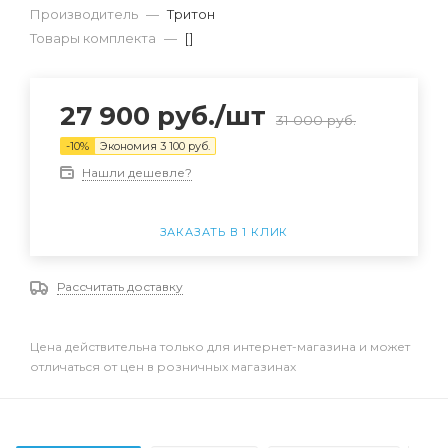
Производитель
—
Тритон
Товары комплекта
—
[]
27 900
руб.
/шт
31 000
руб.
-
10
%
Экономия
3 100
руб.
Нашли дешевле?
ЗАКАЗАТЬ В 1 КЛИК
Рассчитать доставку
Цена действительна только для интернет-магазина и может
отличаться от цен в розничных магазинах