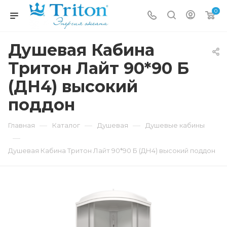
0
Душевая Кабина
Тритон Лайт 90*90 Б
(ДН4) высокий
поддон
—
—
—
Главная
Каталог
Душевая
Душевые кабины
—
Душевая Кабина Тритон Лайт 90*90 Б (ДН4) высокий поддон