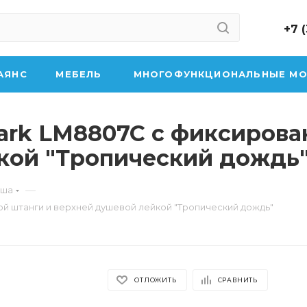
+7 
АЯНС
МЕБЕЛЬ
МНОГОФУНКЦИОНАЛЬНЫЕ МО
ark LM8807C с фиксирова
кой "Тропический дождь
—
уша
й штанги и верхней душевой лейкой "Тропический дождь"
ОТЛОЖИТЬ
СРАВНИТЬ