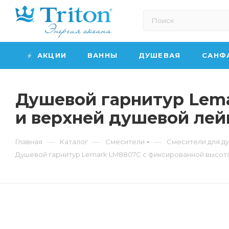
АКЦИИ
ВАННЫ
ДУШЕВАЯ
САНФ
Душевой гарнитур Lem
и верхней душевой лей
—
—
—
Главная
Каталог
Смесители
Смесители для д
Душевой гарнитур Lemark LM8807C с фиксированной высото