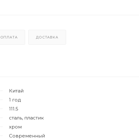
ОПЛАТА
ДОСТАВКА
Китай
1 год
111.5
сталь, пластик
хром
Современный