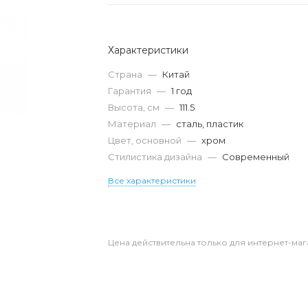
Характеристики
Страна
—
Китай
Гарантия
—
1 год
Высота, см
—
111.5
Материал
—
сталь, пластик
Цвет, основной
—
хром
Стилистика дизайна
—
Современный
Все характеристики
Цена действительна только для интернет-маг