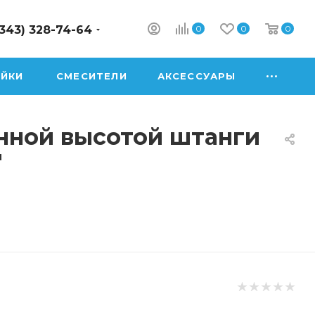
0
0
0
(343) 328-74-64
ЙКИ
СМЕСИТЕЛИ
АКСЕССУАРЫ
нной высотой штанги
"