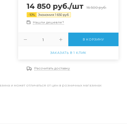
14 850
руб.
/шт
16 500
руб.
-
10
%
Экономия
1 650
руб.
Нашли дешевле?
В КОРЗИНУ
ЗАКАЗАТЬ В 1 КЛИК
Рассчитать доставку
азина и может отличаться от цен в розничных магазинах