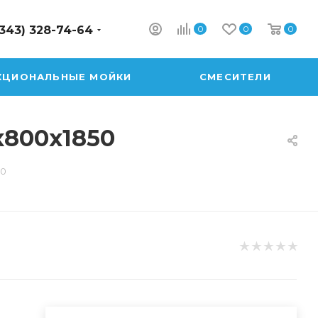
0
0
0
(343) 328-74-64
КЦИОНАЛЬНЫЕ МОЙКИ
СМЕСИТЕЛИ
x800x1850
50