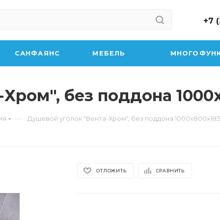
+7 
САНФАЯНС
МЕБЕЛЬ
МНОГОФУН
-Хром", без поддона 1000
—
ия
Душевой уголок "Вента-Хром", без поддона 1000x800x18
ОТЛОЖИТЬ
СРАВНИТЬ