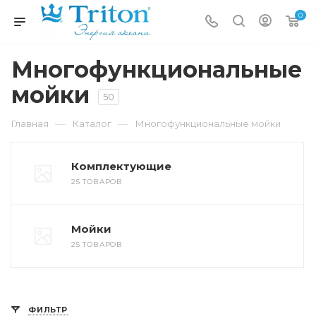
0
Многофункциональные
мойки
50
—
—
Главная
Каталог
Многофункциональные мойки
Комплектующие
25 ТОВАРОВ
Мойки
25 ТОВАРОВ
ФИЛЬТР