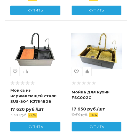
КУПИТЬ
КУПИТЬ
Мойка из
Мойка для кухни
нержавеющей стали
FSC002C
SUS-304 KJ754508
17 650
руб.
/шт
17 620
руб.
/шт
19 610
руб.
19 580
руб.
-
10
%
-
10
%
КУПИТЬ
КУПИТЬ