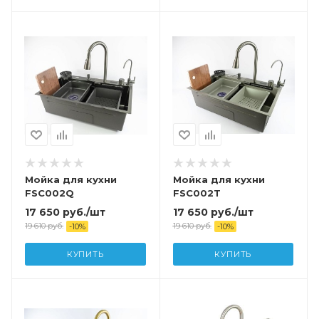
Мойка для кухни
Мойка для кухни
FSC002Q
FSC002T
17 650
руб.
/шт
17 650
руб.
/шт
19 610
руб.
19 610
руб.
-
10
%
-
10
%
КУПИТЬ
КУПИТЬ