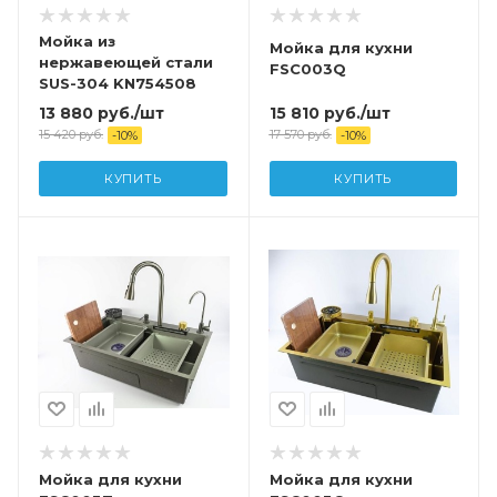
Мойка из
Мойка для кухни
нержавеющей стали
FSC003Q
SUS-304 KN754508
15 810
руб.
/шт
13 880
руб.
/шт
17 570
руб.
15 420
руб.
-
10
%
-
10
%
КУПИТЬ
КУПИТЬ
Мойка для кухни
Мойка для кухни