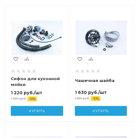
Сифон для кухонной
Чашечная шайба
мойки
1 630
руб.
/шт
1 220
руб.
/шт
1 810
руб.
1 350
руб.
-
10
%
-
10
%
КУПИТЬ
КУПИТЬ