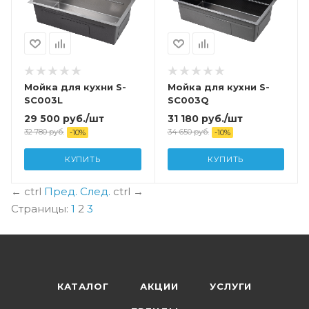
Мойка для кухни S-
Мойка для кухни S-
SC003L
SC003Q
29 500
руб.
/шт
31 180
руб.
/шт
32 780
руб.
34 650
руб.
-
10
%
-
10
%
КУПИТЬ
КУПИТЬ
←
ctrl
Пред.
След.
ctrl
→
Страницы:
1
2
3
КАТАЛОГ
АКЦИИ
УСЛУГИ