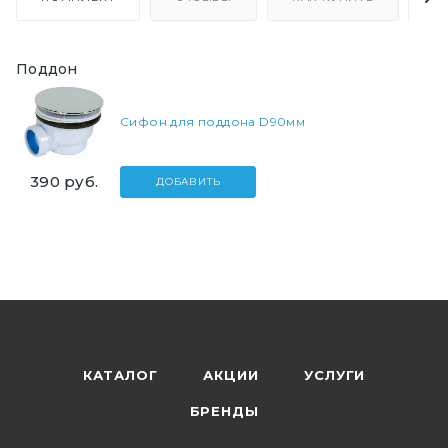
Поддон
Сифон для поддона D90мм
390
руб.
ДОБАВИТЬ
КАТАЛОГ
АКЦИИ
УСЛУГИ
БРЕНДЫ