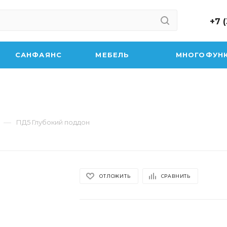
+7 
САНФАЯНС
МЕБЕЛЬ
МНОГОФУН
—
ПД5 Глубокий поддон
ОТЛОЖИТЬ
СРАВНИТЬ