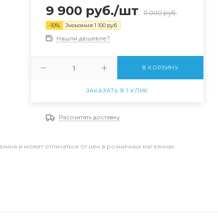
9 900
руб.
/шт
11 000
руб.
-
10
%
Экономия
1 100
руб.
Нашли дешевле?
В КОРЗИНУ
ЗАКАЗАТЬ В 1 КЛИК
Рассчитать доставку
азина и может отличаться от цен в розничных магазинах