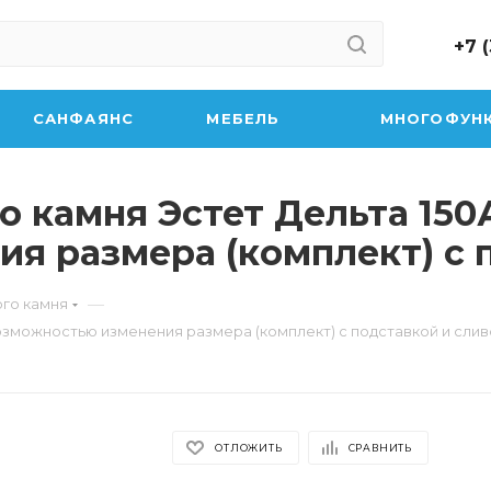
+7 
САНФАЯНС
МЕБЕЛЬ
МНОГОФУН
о камня Эстет Дельта 150А
я размера (комплект) с 
—
ого камня
 возможностью изменения размера (комплект) с подставкой и сли
ОТЛОЖИТЬ
СРАВНИТЬ