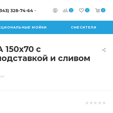
0
0
0
(343) 328-74-64
КЦИОНАЛЬНЫЕ МОЙКИ
СМЕСИТЕЛИ
 150х70 с
подставкой и сливом
вом