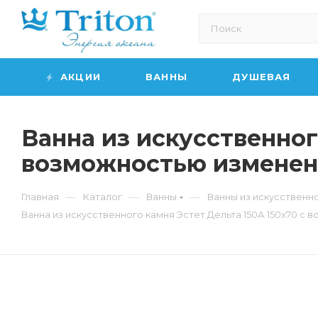
АКЦИИ
ВАННЫ
ДУШЕВАЯ
Ванна из искусственног
возможностью изменени
—
—
—
Главная
Каталог
Ванны
Ванны из искусственн
Ванна из искусственного камня Эстет Дельта 150А 150х70 с