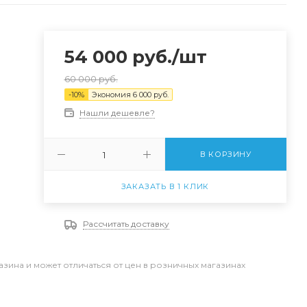
54 000
руб.
/шт
60 000
руб.
-
10
%
Экономия
6 000
руб.
Нашли дешевле?
В КОРЗИНУ
ЗАКАЗАТЬ В 1 КЛИК
Рассчитать доставку
азина и может отличаться от цен в розничных магазинах