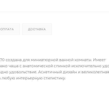
ОПЛАТА
ДОСТАВКА
0х70 создана для миниатюрной ванной комнаты. Имеет
ако чаша с анатомической спинкой исключительно удо
одно удовольствие. Аскетичный дизайн и великолепна
в любую интерьерную стилистику.