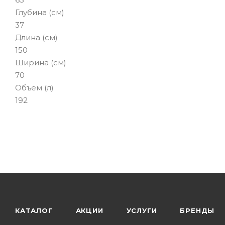
Глубина (см)
37
Длина (см)
150
Ширина (см)
70
Объем (л)
192
КАТАЛОГ
АКЦИИ
УСЛУГИ
БРЕНДЫ