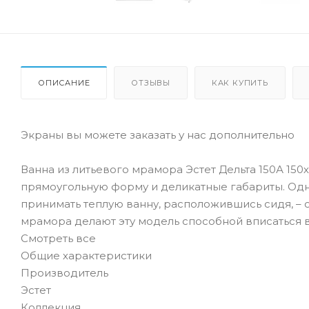
ОПИСАНИЕ
ОТЗЫВЫ
КАК КУПИТЬ
Экраны вы можете заказать у нас дополнительно
Ванна из литьевого мрамора Эстет Дельта 150А 15
прямоугольную форму и деликатные габариты. Одн
принимать теплую ванну, расположившись сидя, – 
мрамора делают эту модель способной вписаться 
Смотреть все
Общие характеристики
Производитель
Эстет
Коллекция