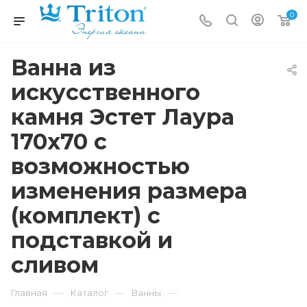
0
Ванна из
искусственного
камня Эстет Лаура
170х70 с
возможностью
изменения размера
(комплект) с
подставкой и
сливом
—
—
—
Главная
Каталог
Ванны