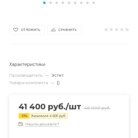
ОТЛОЖИТЬ
СРАВНИТЬ
Характеристики
Производитель
—
Эстет
Товары комплекта
—
[]
41 400
руб.
/шт
46 000
руб.
-
10
%
Экономия
4 600
руб.
Нашли дешевле?