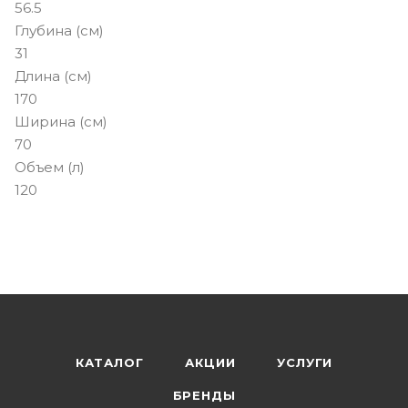
56.5
Глубина (см)
31
Длина (см)
170
Ширина (см)
70
Объем (л)
120
КАТАЛОГ
АКЦИИ
УСЛУГИ
БРЕНДЫ