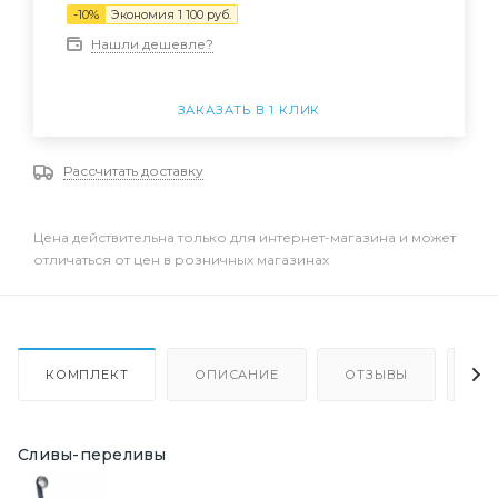
-
10
%
Экономия
1 100
руб.
Нашли дешевле?
ЗАКАЗАТЬ В 1 КЛИК
Рассчитать доставку
Цена действительна только для интернет-магазина и может
отличаться от цен в розничных магазинах
КОМПЛЕКТ
ОПИСАНИЕ
ОТЗЫВЫ
КА
Сливы-переливы