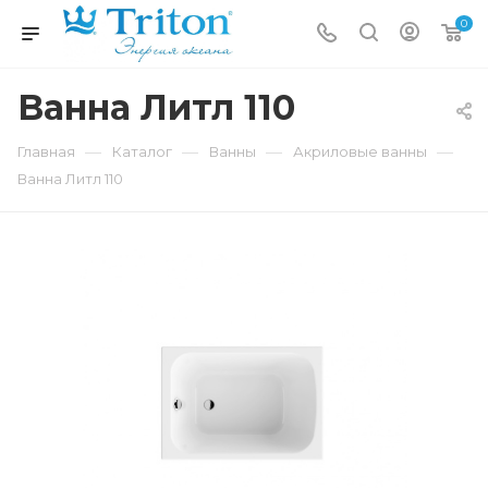
0
Ванна Литл 110
—
—
—
—
Главная
Каталог
Ванны
Акриловые ванны
Ванна Литл 110