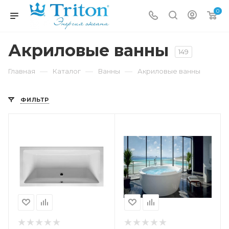
0
Акриловые ванны
149
—
—
—
Главная
Каталог
Ванны
Акриловые ванны
ФИЛЬТР