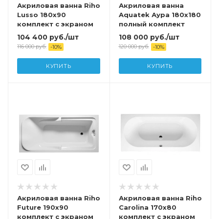
Акриловая ванна Riho
Акриловая ванна
Lusso 180х90
Aquatek Аура 180х180
комплект с экраном
полный комплект
104 400
руб.
/шт
108 000
руб.
/шт
116 000
руб.
120 000
руб.
-
10
%
-
10
%
КУПИТЬ
КУПИТЬ
Акриловая ванна Riho
Акриловая ванна Riho
Future 190х90
Carolina 170х80
комплект с экраном
комплект с экраном