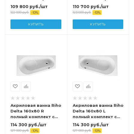
109 800
руб.
/шт
110 700
руб.
/шт
122 000
руб.
123 000
руб.
-
10
%
-
10
%
КУПИТЬ
КУПИТЬ
Акриловая ванна Riho
Акриловая ванна Riho
Delta 160х80 R
Delta 160х80 L
полный комплект с
полный комплект с
экраном
экраном
114 300
руб.
/шт
114 300
руб.
/шт
127 000
руб.
127 000
руб.
-
10
%
-
10
%