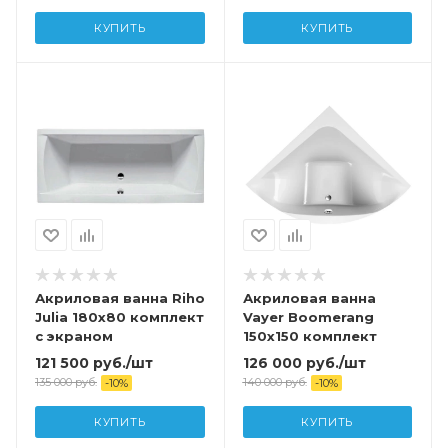
КУПИТЬ
КУПИТЬ
Акриловая ванна Riho
Акриловая ванна
Julia 180х80 комплект
Vayer Boomerang
с экраном
150х150 комплект
121 500
руб.
/шт
126 000
руб.
/шт
135 000
руб.
140 000
руб.
-
10
%
-
10
%
КУПИТЬ
КУПИТЬ