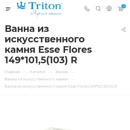
0
Ванна из
искусственного
камня Esse Flores
149*101,5(103) R
—
—
—
Главная
Каталог
Ванны
—
Ванны из искусственного камня
Ванна из искусственного камня Esse Flores 149*101,5(103) R