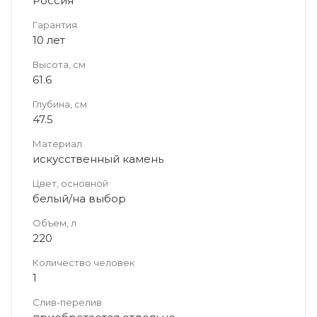
Россия
Гарантия
10 лет
Высота, см
61.6
Глубина, см
47.5
Материал
искусственный камень
Цвет, основной
белый/на выбор
Объем, л
220
Количество человек
1
Слив-перелив