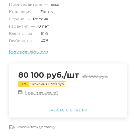
Производитель
—
Esse
Коллекция
—
Flores
Страна
—
Россия
Гарантия
—
10 лет
Высота, см
—
61.6
Глубина, см
—
47.5
Все характеристики
80 100
руб.
/шт
89 000
руб.
-
10
%
Экономия
8 900
руб.
Нашли дешевле?
ЗАКАЗАТЬ В 1 КЛИК
Рассчитать доставку